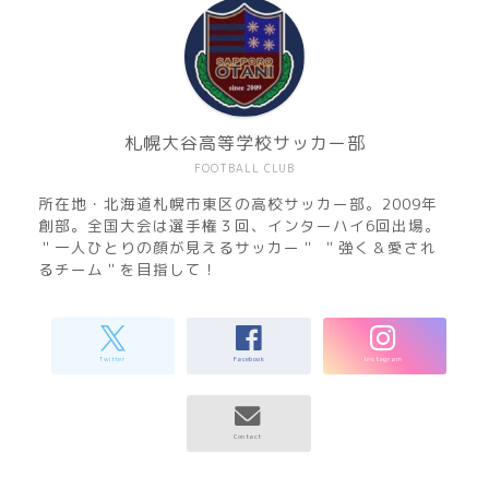
札幌大谷高等学校サッカー部
FOOTBALL CLUB
所在地・北海道札幌市東区の高校サッカー部。2009年
創部。全国大会は選手権３回、インターハイ6回出場。
＂一人ひとりの顔が見えるサッカー＂ ＂強く＆愛され
るチーム＂を目指して！