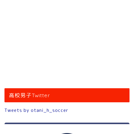
高校男子Twitter
Tweets by otani_h_soccer