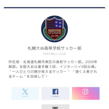
札幌大谷高等学校サッカー部
FOOTBALL CLUB
所在地・北海道札幌市東区の高校サッカー部。2009年
創部。全国大会は選手権３回、インターハイ6回出場。
＂一人ひとりの顔が見えるサッカー＂ ＂強く＆愛され
るチーム＂を目指して！