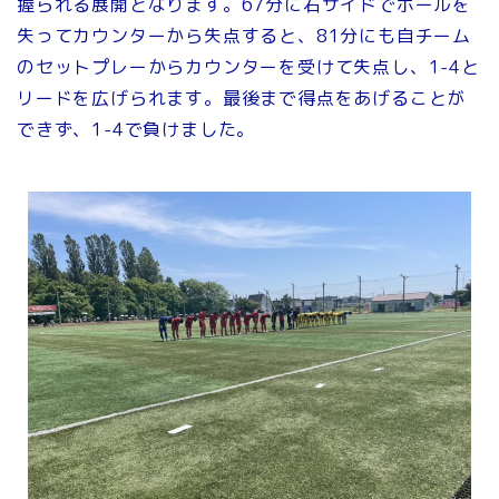
握られる展開となります。67分に右サイドでボールを
失ってカウンターから失点すると、81分にも自チーム
のセットプレーからカウンターを受けて失点し、1-4と
リードを広げられます。最後まで得点をあげることが
できず、1-4で負けました。