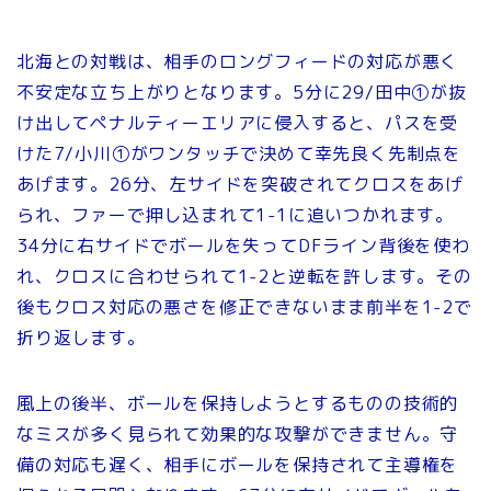
北海との対戦は、相手のロングフィードの対応が悪く
不安定な立ち上がりとなります。5分に29/田中①が抜
け出してペナルティーエリアに侵入すると、パスを受
けた7/小川①がワンタッチで決めて幸先良く先制点を
あげます。26分、左サイドを突破されてクロスをあげ
られ、ファーで押し込まれて1-1に追いつかれます。
34分に右サイドでボールを失ってDFライン背後を使わ
れ、クロスに合わせられて1-2と逆転を許します。その
後もクロス対応の悪さを修正できないまま前半を1-2で
折り返します。
風上の後半、ボールを保持しようとするものの技術的
なミスが多く見られて効果的な攻撃ができません。守
備の対応も遅く、相手にボールを保持されて主導権を