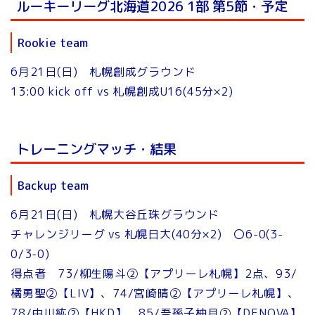
ルーキーリーグ北海道2026 1部 第5節・予定
Rookie team
6月21日(日) 札幌創成グラウンド
13:00 kick off vs 札幌創成U16(45分×2)
トレーニングマッチ・結果
Backup team
6月21日(日) 札幌大谷丘珠グラウンド
チャレンジリーグ vs 札幌日大(40分×2) 〇6-0(3-
0/3-0)
得点者 73/柳生陽斗②【アプリーレ札幌】2点、93/
橘勇聖②【LIV】、74/宮崎晴②【アプリーレ札幌】、
78/中川紘②【HKD】、85/吾孫子柚月②【DENOVA】