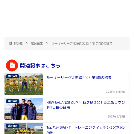
HOME
試合結果
ルーキーリーグ北海道2026 1部 第4節の結果
関連記事はこちら
試合結果
ルーキーリーグ北海道2025 第3節の結果
2025年6月16日
試合結果
NEW BALANCE CUP in 時之栖 2023 交流戦ラウン
ド1日目の結果
2023年1月5日
試合結果
Top九州遠征-7 トレーニングマッチ3/26(木)の
結果