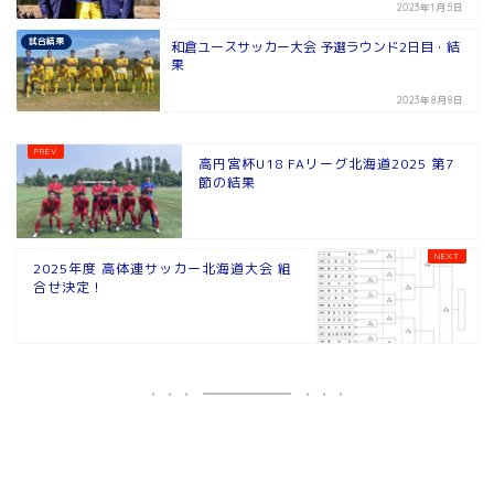
2023年1月5日
試合結果
和倉ユースサッカー大会 予選ラウンド2日目・結
果
2023年8月8日
高円宮杯U18 FAリーグ北海道2025 第7
節の結果
2025年度 高体連サッカー北海道大会 組
合せ決定！