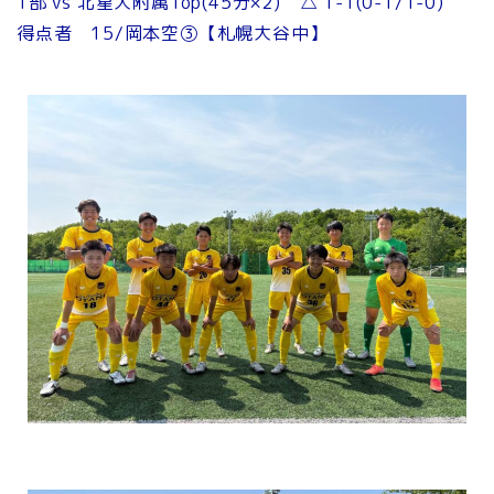
1部 vs 北星大附属Top(45分×2) △ 1-1(0-1/1-0)
得点者 15/岡本空③【札幌大谷中】