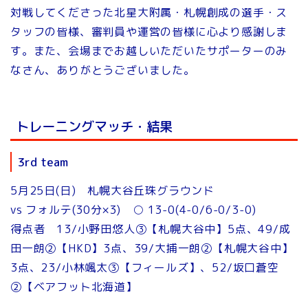
対戦してくださった北星大附属・札幌創成の選手・ス
タッフの皆様、審判員や運営の皆様に心より感謝しま
す。また、会場までお越しいただいたサポーターのみ
なさん、ありがとうございました。
トレーニングマッチ・結果
3rd team
5月25日(日) 札幌大谷丘珠グラウンド
vs フォルテ(30分×3) ○ 13-0(4-0/6-0/3-0)
得点者 13/小野田悠人③【札幌大谷中】5点、49/成
田一朗②【HKD】3点、39/大捕一朗②【札幌大谷中】
3点、23/小林颯太③【フィールズ】、52/坂口蒼空
②【ベアフット北海道】