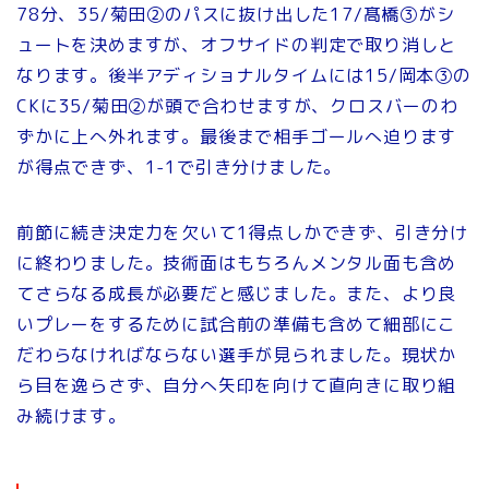
78分、35/菊田②のパスに抜け出した17/髙橋③がシ
ュートを決めますが、オフサイドの判定で取り消しと
なります。後半アディショナルタイムには15/岡本③の
CKに35/菊田②が頭で合わせますが、クロスバーのわ
ずかに上へ外れます。最後まで相手ゴールへ迫ります
が得点できず、1-1で引き分けました。
前節に続き決定力を欠いて1得点しかできず、引き分け
に終わりました。技術面はもちろんメンタル面も含め
てさらなる成長が必要だと感じました。また、より良
いプレーをするために試合前の準備も含めて細部にこ
だわらなければならない選手が見られました。現状か
ら目を逸らさず、自分へ矢印を向けて直向きに取り組
み続けます。