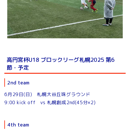
高円宮杯U18 ブロックリーグ札幌2025 第6
節・予定
2nd team
6月29日(日) 札幌大谷丘珠グラウンド
9:00 kick off vs 札幌創成2nd(45分×2)
4th team