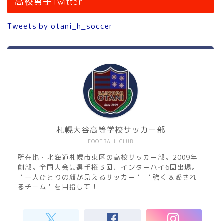
高校男子Twitter
Tweets by otani_h_soccer
札幌大谷高等学校サッカー部
FOOTBALL CLUB
所在地・北海道札幌市東区の高校サッカー部。2009年
創部。全国大会は選手権３回、インターハイ6回出場。
＂一人ひとりの顔が見えるサッカー＂ ＂強く＆愛され
るチーム＂を目指して！