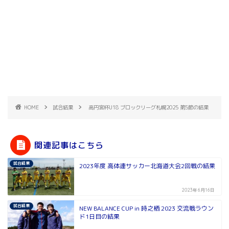
HOME
試合結果
高円宮杯U18 ブロックリーグ札幌2025 第5節の結果
関連記事はこちら
試合結果
2023年度 高体連サッカー北海道大会2回戦の結果
2023年6月16日
試合結果
NEW BALANCE CUP in 時之栖 2023 交流戦ラウン
ド1日目の結果