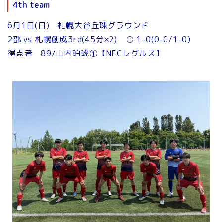
4th team
6月1日(日) 札幌大谷丘珠グラウンド
2部 vs 札幌創成3rd(45分×2) ○ 1-0(0-0/1-0)
得点者 89/山内珀琥①【NFCレグルス】