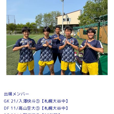
出場メンバー
GK 21/入澤快斗③【札幌大谷中】
DF 11/高山空大③【札幌大谷中】