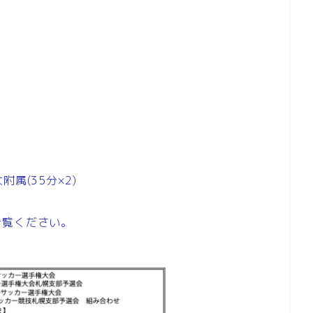
教大附属(35分×2)
ご覧ください。