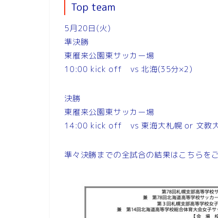
Top team
5月20日(火)
準決勝
東雁来公園東サッカー場
10:00 kick off vs 北海(35分×2)
決勝
東雁来公園東サッカー場
14:00 kick off vs 東海大札幌 or 文
準々決勝までの全試合の結果はこちらを