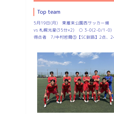
Top team
5月19日(月) 東雁来公園西サッカー場
vs 札幌光星(35分×2) ○ 3-0(2-0/1-0)
得点者 7/中村哲爾③【SC釧路】2点、