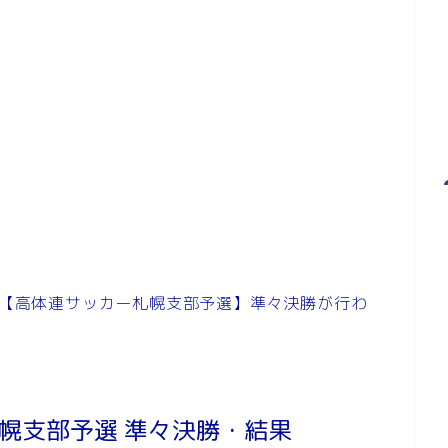
場で【高体連サッカー札幌支部予選】準々決勝が行わ
札幌支部予選 準々決勝・結果