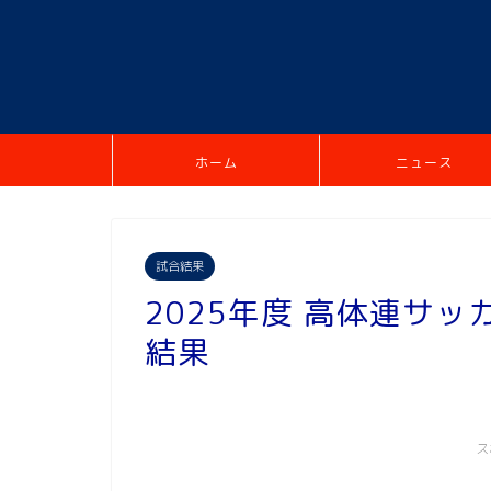
ホーム
ニュース
試合結果
2025年度 高体連サ
結果
ス