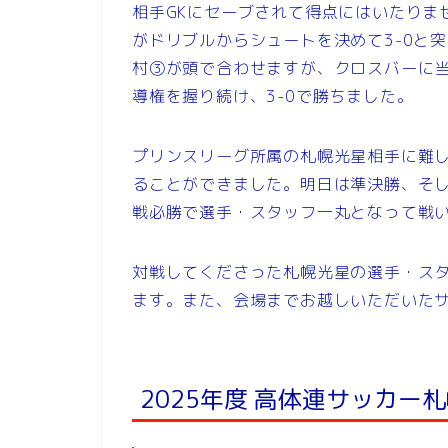
相手GKにセーブされて得点にはいたりませ
がドリブルからシュートを決めて3-0と突
村③が頭で合わせますが、クロスバーに
導権を握り続け、3-0で勝ちました。
プリンスリーグ所属の札幌光星相手に難
ることができました。明日は準決勝、そし
戦必勝で選手・スタッフ一丸となって戦
対戦してくださった札幌光星の選手・ス
ます。また、会場までお越しいただいた
2025年度 高体連サッカー