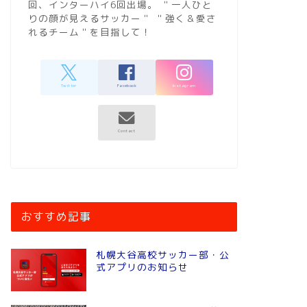
回、インターハイ6回出場。 ＂一人ひと
りの顔が見えるサッカー＂ ＂強く＆愛さ
れるチーム＂を目指して！
おすすめ記事
札幌大谷高校サッカー部・公
式アプリのお知らせ