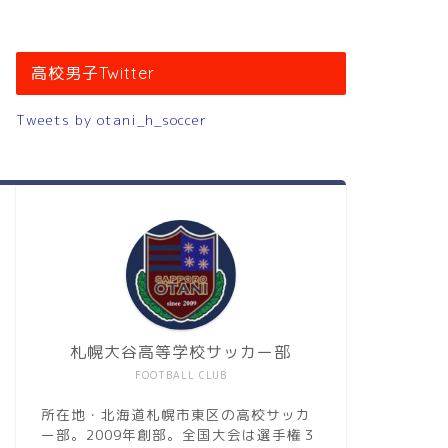
高校男子Twitter
Tweets by otani_h_soccer
札幌大谷高等学校サッカー部
FOOTBALL CLUB
所在地・北海道札幌市東区の高校サッカ
ー部。2009年創部。全国大会は選手権３