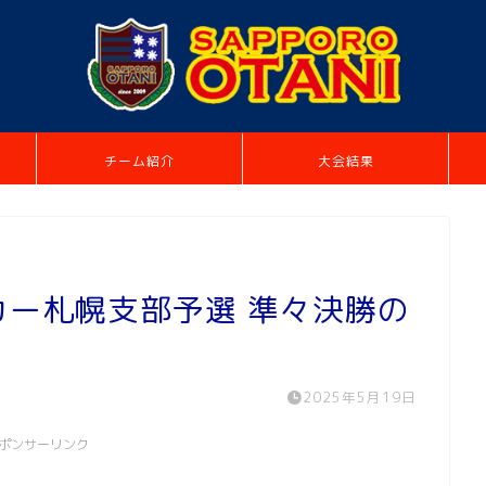
チーム紹介
大会結果
ッカー札幌支部予選 準々決勝の
2025年5月19日
ポンサーリンク