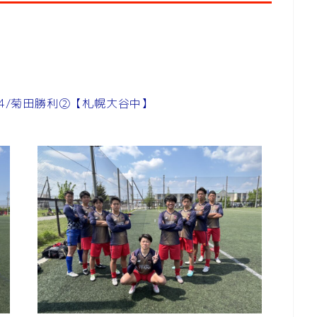
24/菊田勝利②【札幌大谷中】