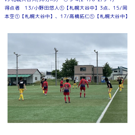
得点者 13/小野田悠人①【札幌大谷中】3点、15/岡
本空①【札幌大谷中】、17/高橋拓仁①【札幌大谷中】