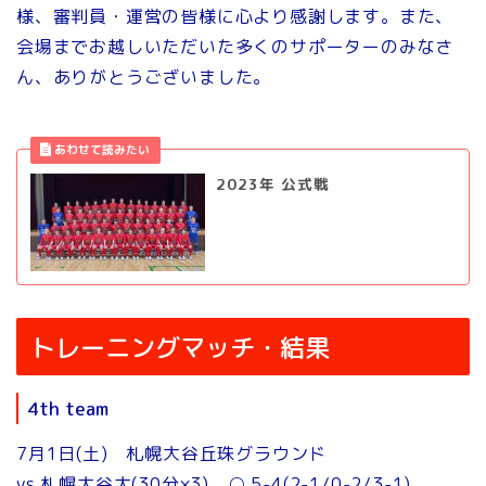
様、審判員・運営の皆様に心より感謝します。また、
会場までお越しいただいた多くのサポーターのみなさ
ん、ありがとうございました。
2023年 公式戦
トレーニングマッチ・結果
4th team
7月1日(土) 札幌大谷丘珠グラウンド
vs 札幌大谷大(30分×3) ○ 5-4(2-1/0-2/3-1)