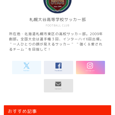
札幌大谷高等学校サッカー部
FOOTBALL CLUB
所在地・北海道札幌市東区の高校サッカー部。2009年
創部。全国大会は選手権３回、インターハイ6回出場。
＂一人ひとりの顔が見えるサッカー＂ ＂強く＆愛され
るチーム＂を目指して！
おすすめ記事