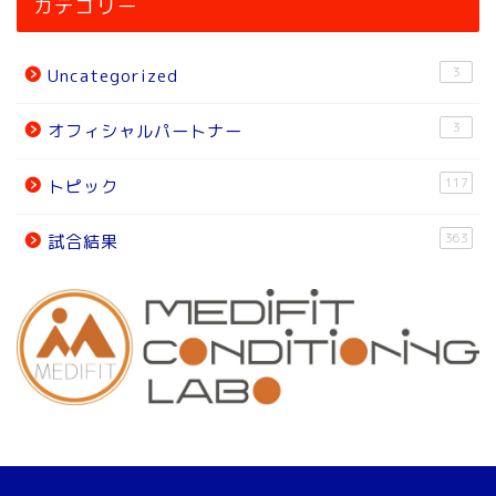
カテゴリー
ニュース
3
Uncategorized
トピック
3
オフィシャルパートナー
試合結果
117
トピック
オフィシャルパートナー
363
試合結果
チーム紹介
チーム紹介
スタッフ
選 手