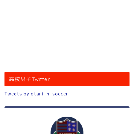
高校男子Twitter
Tweets by otani_h_soccer