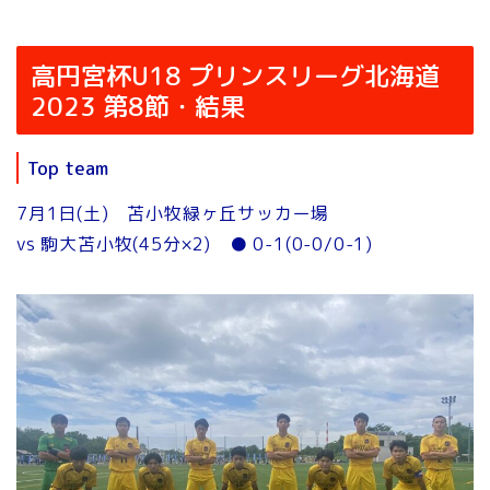
高円宮杯U18 プリンスリーグ北海道
2023 第8節・結果
Top team
7月1日(土) 苫小牧緑ヶ丘サッカー場
vs 駒大苫小牧(45分×2) ● 0-1(0-0/0-1)