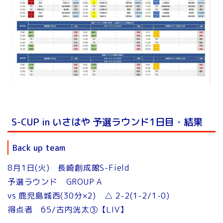
S-CUP in いさはや 予選ラウンド1日目・結果
Back up team
8月1日(火) 長崎創成館S-Field
予選ラウンド GROUP A
vs 鹿児島城西(30分×2) △ 2-2(1-2/1-0)
得点者 65/古内洸太③【LIV】