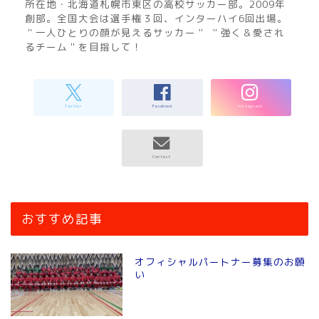
所在地・北海道札幌市東区の高校サッカー部。2009年
創部。全国大会は選手権３回、インターハイ6回出場。
＂一人ひとりの顔が見えるサッカー＂ ＂強く＆愛され
るチーム＂を目指して！
おすすめ記事
オフィシャルパートナー募集のお願
い