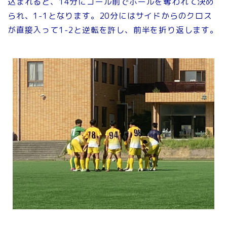
込まれると、14分にゴール前でボールを奪われて決め
られ、1-1となります。20分にはサイドからのクロス
が直接入って1-2と逆転を許し、前半を折り返します。