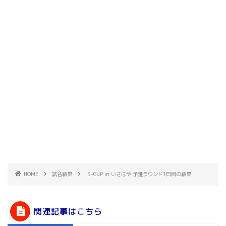
HOME
試合結果
S-CUP in いさはや 予選ラウンド1日目の結果
関連記事はこちら