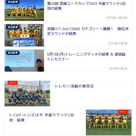
試合結果
第26回 波崎ユースカップ2023 予選ラウンド2日
目の結果
2023年12月26日
試合結果
波崎U17 2nd STAGE カテゴリーⅠ優勝！ 順位決
定ラウンドの結果
2025年4月2日
試合結果
5月1日(月)トレーニングマッチの結果 ＆ 速読脳
トレセミナー
2023年5月2日
トレセン活動の報告②
S-CUP in いさはや 予選ラウンド2日
目・結果