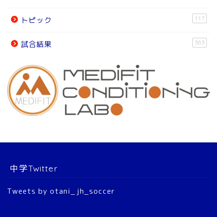
試合結果
117
トピック
オフィシャルパートナー
363
試合結果
チーム紹介
チーム紹介
スタッフ
選 手
中学Twitter
大会結果
Tweets by otani_jh_soccer
2022年 公式戦