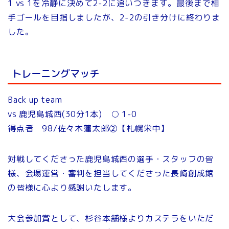
1 vs 1を冷静に決めて2-2に追いつきます。最後まで相
手ゴールを目指しましたが、2-2の引き分けに終わりま
した。
トレーニングマッチ
Back up team
vs 鹿児島城西(30分1本) ○ 1-0
得点者 98/佐々木蓮太郎②【札幌栄中】
対戦してくださった鹿児島城西の選手・スタッフの皆
様、会場運営・審判を担当してくださった長崎創成館
の皆様に心より感謝いたします。
大会参加賞として、杉谷本舗様よりカステラをいただ