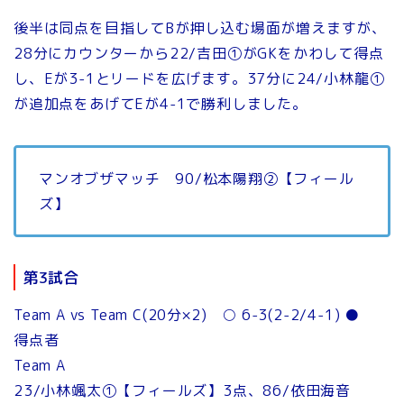
後半は同点を目指してBが押し込む場面が増えますが、
28分にカウンターから22/吉田①がGKをかわして得点
し、Eが3-1とリードを広げます。37分に24/小林龍①
が追加点をあげてEが4-1で勝利しました。
マンオブザマッチ 90/松本陽翔②【フィール
ズ】
第3試合
Team A vs Team C(20分×2) ○ 6-3(2-2/4-1) ●
得点者
Team A
23/小林颯太①【フィールズ】3点、86/依田海音