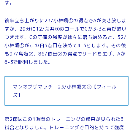
す。
後半立ち上がりに23/小林颯①の得点でAが突き放しま
すが、29分に12/荒井①のゴールでCが3-3と再び追い
つきます。Cの守備の強度が徐々に落ち始めると、32/
小林颯①がこの日3点目を決めて4-3とします。その後
も97/鳥海②、86/依田②の得点でリードを広げ、Aが
6-3で勝利しました。
マンオブザマッチ 23/小林颯太①【フィール
ズ】
第2節はこの1週間のトレーニングの成果が見られた3
試合となりました。トレーニングで目的を持って強度