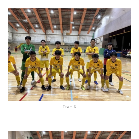
Team D