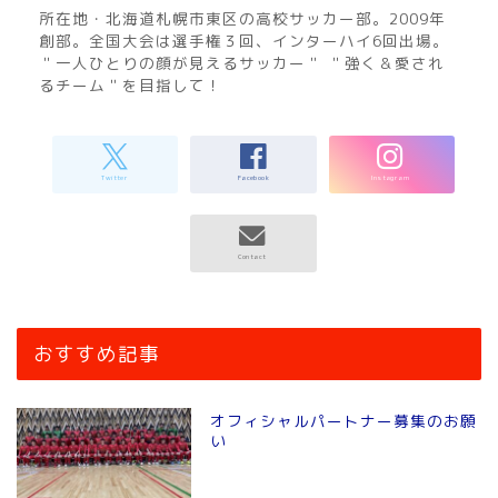
所在地・北海道札幌市東区の高校サッカー部。2009年
創部。全国大会は選手権３回、インターハイ6回出場。
＂一人ひとりの顔が見えるサッカー＂ ＂強く＆愛され
るチーム＂を目指して！
おすすめ記事
オフィシャルパートナー募集のお願
い