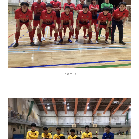
Team B