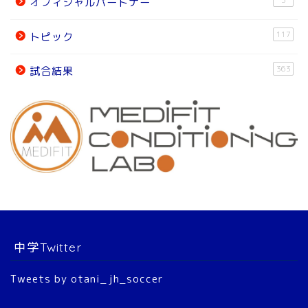
オフィシャルパートナー
試合結果
117
トピック
オフィシャルパートナー
363
試合結果
チーム紹介
チーム紹介
スタッフ
選 手
中学Twitter
大会結果
Tweets by otani_jh_soccer
2022年 公式戦