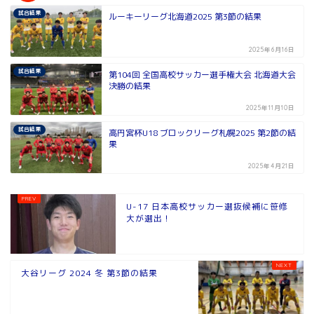
試合結果
ルーキーリーグ北海道2025 第3節の結果
2025年6月16日
試合結果
第104回 全国高校サッカー選手権大会 北海道大会
決勝の結果
2025年11月10日
試合結果
高円宮杯U18 ブロックリーグ札幌2025 第2節の結
果
2025年4月21日
U-17 日本高校サッカー選抜候補に笹修
大が選出！
大谷リーグ 2024 冬 第3節の結果