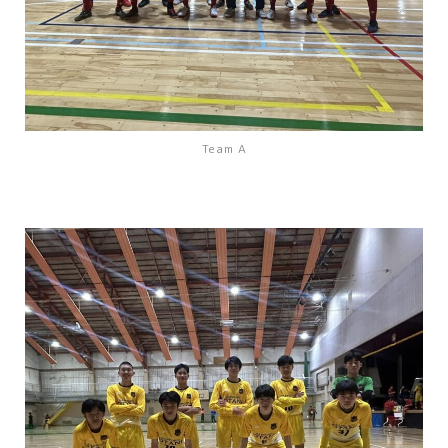
Team A