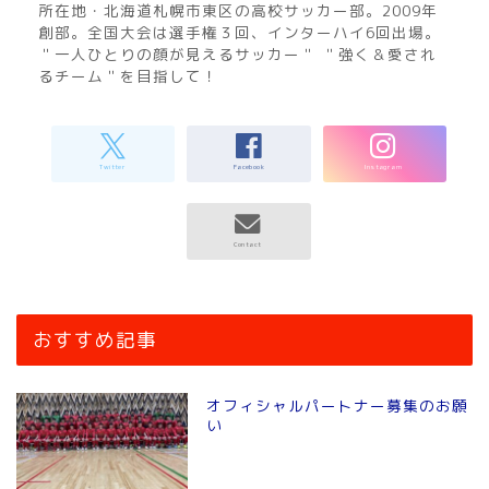
所在地・北海道札幌市東区の高校サッカー部。2009年
創部。全国大会は選手権３回、インターハイ6回出場。
＂一人ひとりの顔が見えるサッカー＂ ＂強く＆愛され
るチーム＂を目指して！
おすすめ記事
オフィシャルパートナー募集のお願
い