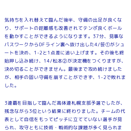
気持ちを入れ替えて臨んだ後半、守備の出足が良くな
り、サポートの距離感も改善されてテンポ良くボール
を動かすことができるようになります。37分、見事な
パスワークからDFライン裏へ抜け出した4/笹①がシュ
ートを決め、1-2と1点差に追い上げます。その後も終
始押し込み続け、14/松本②が決定機をつくりますが、
決め切ることができません。最後まで攻め続けました
が、相手の固い守備を崩すことができず、1-2で敗れま
した。
3連覇を目指して臨んだ高体連札幌支部予選でしたが、
残念ながら3位という結果に終わりました。チームの代
表として自信をもってピッチに立てていない選手が見
られ、攻守ともに技術・戦術的な課題が多く見られま