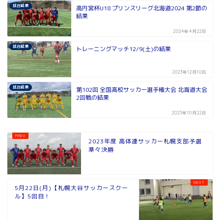
試合結果
高円宮杯U18 プリンスリーグ北海道2024 第2節の
結果
2024年4月22日
試合結果
トレーニングマッチ12/9(土)の結果
2023年12月10日
試合結果
第102回 全国高校サッカー選手権大会 北海道大会
2回戦の結果
2023年10月22日
2023年度 高体連サッカー札幌支部予選
準々決勝
5月22日(月)【札幌大谷サッカースクー
ル】5回目！