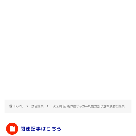
HOME
試合結果
2023年度 高体連サッカー札幌支部予選準決勝の結果
関連記事はこちら