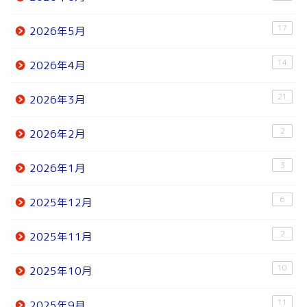
17
2026年5月
14
2026年4月
21
2026年3月
2
2026年2月
3
2026年1月
6
2025年12月
2
2025年11月
10
2025年10月
11
2025年9月