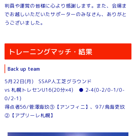
判員や運営の皆様に心より感謝します。また、会場ま
でお越しいただいたサポーターのみなさん、ありがと
うございました。
トレーニングマッチ・結果
Back up team
5月22日(月) SSAP人工芝グラウンド
vs 札幌トレセンU16(20分×4) ● 2-4(0-2/0-1/0-
0/2-1)
得点者56/菅澤海玖③【アンフィニ】、97/鳥海吏玖
②【アプリーレ札幌】