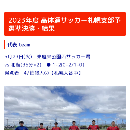
2023年度 高体連サッカー札幌支部予
選準決勝・結果
代表 team
5月23日(火) 東雁来公園西サッカー場
vs 北海(35分×2) ● 1-2(0-2/1-0)
得点者 4/笹修大②【札幌大谷中】