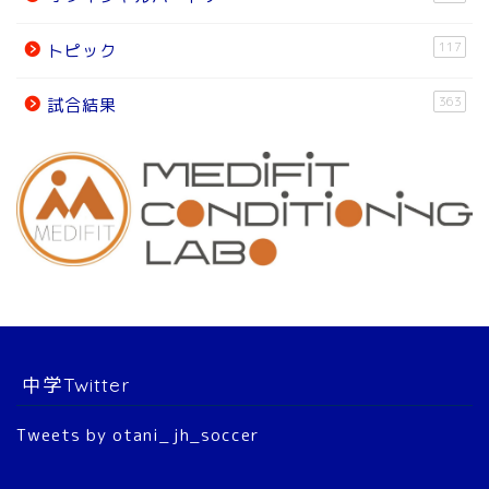
試合結果
117
トピック
オフィシャルパートナー
363
試合結果
チーム紹介
チーム紹介
スタッフ
選 手
中学Twitter
大会結果
Tweets by otani_jh_soccer
2022年 公式戦