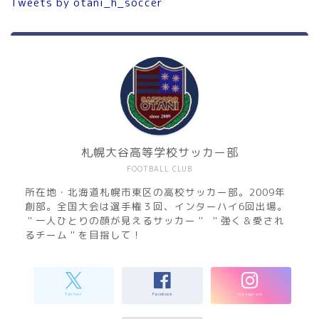
Tweets by otani_h_soccer
札幌大谷高等学校サッカー部
FOOTBALL CLUB
所在地・北海道札幌市東区の高校サッカー部。2009年
創部。全国大会は選手権３回、インターハイ6回出場。
＂一人ひとりの顔が見えるサッカー＂ ＂強く＆愛され
るチーム＂を目指して！