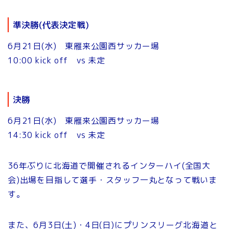
準決勝(代表決定戦)
6月21日(水) 東雁来公園西サッカー場
10:00 kick off vs 未定
決勝
6月21日(水) 東雁来公園西サッカー場
14:30 kick off vs 未定
36年ぶりに北海道で開催されるインターハイ(全国大
会)出場を目指して選手・スタッフ一丸となって戦いま
す。
また、6月3日(土)・4日(日)にプリンスリーグ北海道と