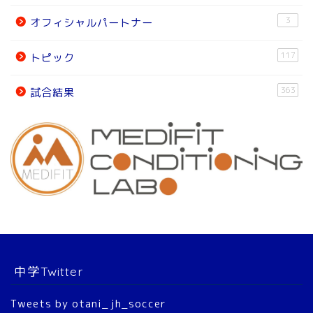
トピック
3
オフィシャルパートナー
試合結果
117
トピック
オフィシャルパートナー
363
試合結果
チーム紹介
チーム紹介
スタッフ
選 手
中学Twitter
大会結果
Tweets by otani_jh_soccer