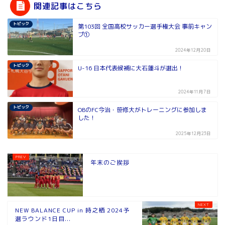
関連記事はこちら
トピック
第103回 全国高校サッカー選手権大会 事前キャン
プ①
2024年12月20日
トピック
U-16 日本代表候補に大石蓮斗が選出！
2024年11月7日
トピック
OBのFC今治・笹修大がトレーニングに参加しま
した！
2025年12月23日
年末のご挨拶
NEW BALANCE CUP in 時之栖 2024予
選ラウンド1日目...