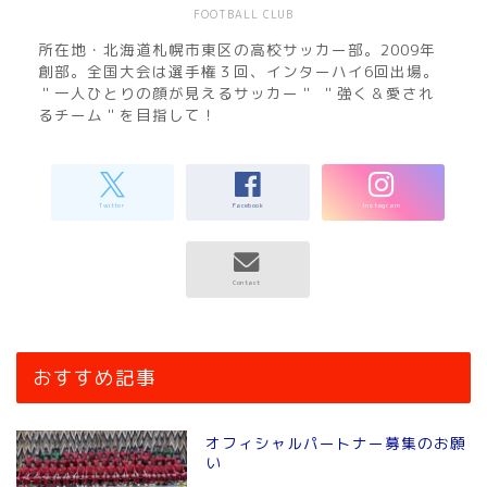
FOOTBALL CLUB
所在地・北海道札幌市東区の高校サッカー部。2009年
創部。全国大会は選手権３回、インターハイ6回出場。
＂一人ひとりの顔が見えるサッカー＂ ＂強く＆愛され
るチーム＂を目指して！
おすすめ記事
オフィシャルパートナー募集のお願
い