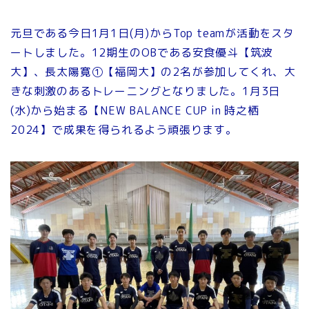
元旦である今日1月1日(月)からTop teamが活動をスタ
ートしました。12期生のOBである安食優斗【筑波
大】、長太陽寛①【福岡大】の2名が参加してくれ、大
きな刺激のあるトレーニングとなりました。1月3日
(水)から始まる【NEW BALANCE CUP in 時之栖
2024】で成果を得られるよう頑張ります。