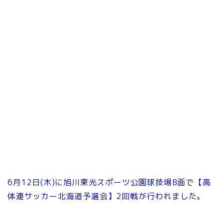
6月12日(木)に旭川東光スポーツ公園球技場B面で【高
体連サッカー北海道予選会】2回戦が行われました。