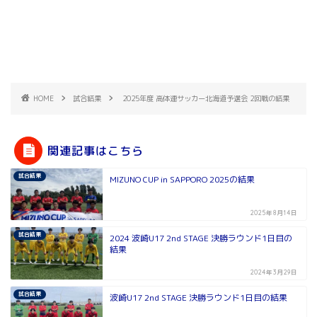
HOME
試合結果
2025年度 高体連サッカー北海道予選会 2回戦の結果
関連記事はこちら
試合結果
MIZUNO CUP in SAPPORO 2025の結果
2025年8月14日
試合結果
2024 波崎U17 2nd STAGE 決勝ラウンド1日目の
結果
2024年3月29日
試合結果
波崎U17 2nd STAGE 決勝ラウンド1日目の結果