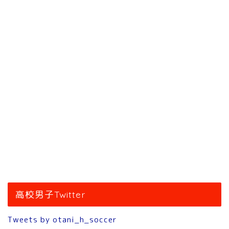
高校男子Twitter
Tweets by otani_h_soccer