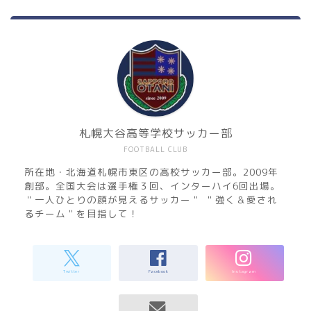
札幌大谷高等学校サッカー部
FOOTBALL CLUB
所在地・北海道札幌市東区の高校サッカー部。2009年
創部。全国大会は選手権３回、インターハイ6回出場。
＂一人ひとりの顔が見えるサッカー＂ ＂強く＆愛され
るチーム＂を目指して！