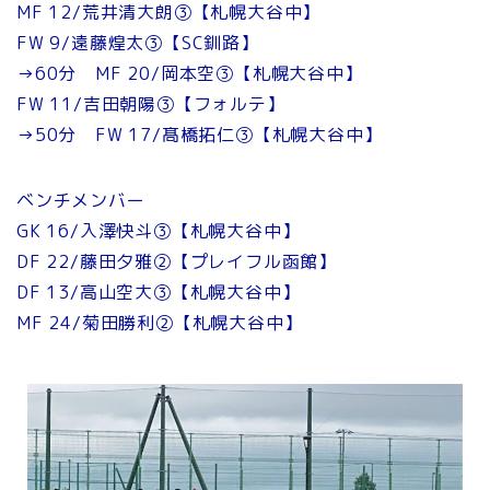
MF 12/荒井清大朗③【札幌大谷中】
FW 9/遠藤煌太③【SC釧路】
→60分 MF 20/岡本空③【札幌大谷中】
FW 11/吉田朝陽③【フォルテ】
→50分 FW 17/髙橋拓仁③【札幌大谷中】
ベンチメンバー
GK 16/入澤快斗③【札幌大谷中】
DF 22/藤田夕雅②【プレイフル函館】
DF 13/高山空大③【札幌大谷中】
MF 24/菊田勝利②【札幌大谷中】