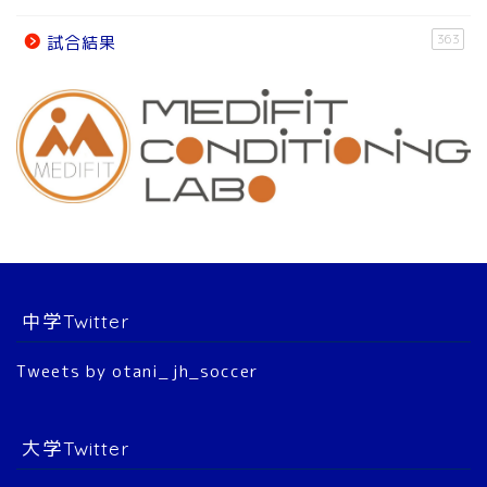
オフィシャルパートナー
363
試合結果
チーム紹介
チーム紹介
スタッフ
選 手
中学Twitter
大会結果
Tweets by otani_jh_soccer
2022年 公式戦
大学Twitter
2023年 公式戦