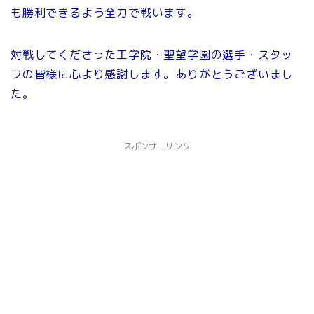
も勝利できるよう全力で戦います。
対戦してくださった工学院・聖望学園の選手・スタッ
フの皆様に心より感謝します。ありがとうございまし
た。
スポンサーリンク