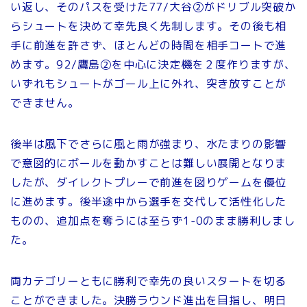
い返し、そのパスを受けた77/大谷②がドリブル突破か
らシュートを決めて幸先良く先制します。その後も相
手に前進を許さず、ほとんどの時間を相手コートで進
めます。92/鷹島②を中心に決定機を２度作りますが、
いずれもシュートがゴール上に外れ、突き放すことが
できません。
後半は風下でさらに風と雨が強まり、水たまりの影響
で意図的にボールを動かすことは難しい展開となりま
したが、ダイレクトプレーで前進を図りゲームを優位
に進めます。後半途中から選手を交代して活性化した
ものの、追加点を奪うには至らず1-0のまま勝利しまし
た。
両カテゴリーともに勝利で幸先の良いスタートを切る
ことができました。決勝ラウンド進出を目指し、明日