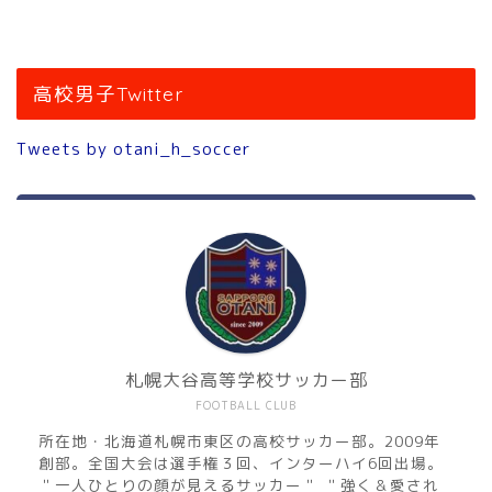
高校男子Twitter
Tweets by otani_h_soccer
札幌大谷高等学校サッカー部
FOOTBALL CLUB
所在地・北海道札幌市東区の高校サッカー部。2009年
創部。全国大会は選手権３回、インターハイ6回出場。
＂一人ひとりの顔が見えるサッカー＂ ＂強く＆愛され