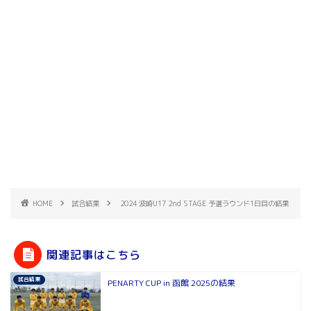
HOME
試合結果
2024 波崎U17 2nd STAGE 予選ラウンド1日目の結果
関連記事はこちら
試合結果
PENARTY CUP in 函館 2025の結果