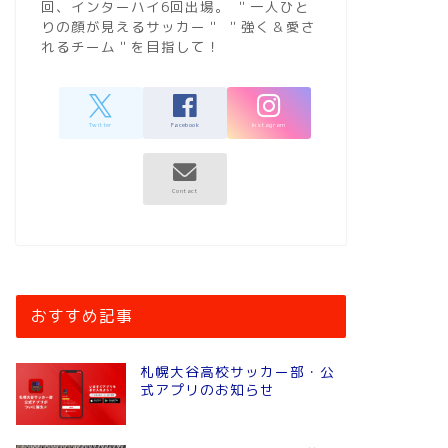
回、インターハイ6回出場。 ＂一人ひと
りの顔が見えるサッカー＂ ＂強く＆愛さ
れるチーム＂を目指して！
おすすめ記事
札幌大谷高校サッカー部・公
式アプリのお知らせ