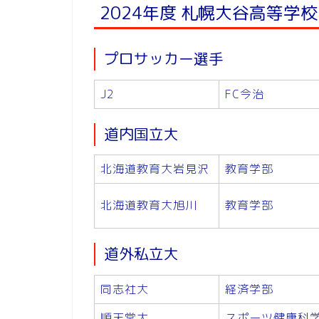
2024年度 札幌大谷高等学
プロサッカー選手
J2
FC今治
道内国立大
北海道教育大岩見沢
教育学部
北海道教育大旭川
教育学部
道外私立大
同志社大
経済学部
順天堂大
スポーツ健康科