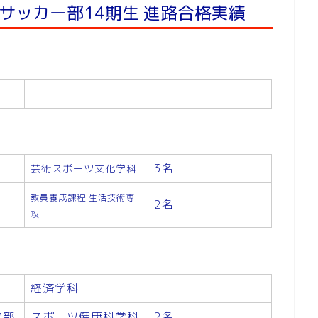
校サッカー部14期生 進路合格実績
3名
芸術スポーツ文化学科
教員養成課程 生活技術専
2名
攻
経済学科
学部
スポーツ健康科学科
2名