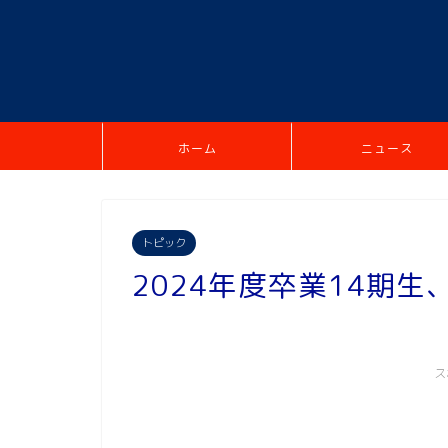
ホーム
ニュース
トピック
2024年度卒業14期
ス