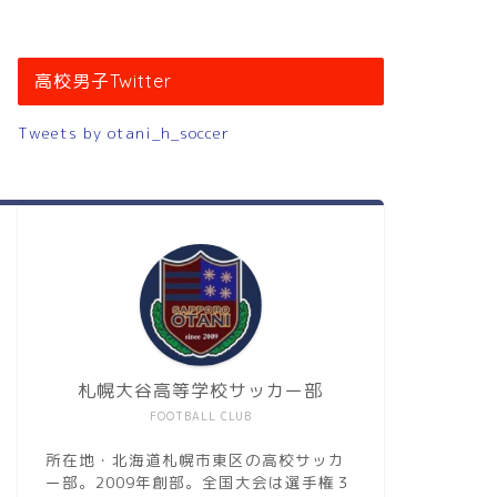
高校男子Twitter
Tweets by otani_h_soccer
札幌大谷高等学校サッカー部
FOOTBALL CLUB
所在地・北海道札幌市東区の高校サッカ
ー部。2009年創部。全国大会は選手権３