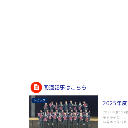
関連記事はこちら
トピック
2025年
2024年度1
学するなど、し
い見本となりま