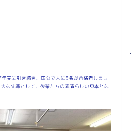
、昨年度に引き続き、国公立大に5名が合格者しまし
偉大な先輩として、後輩たちの素晴らしい見本とな