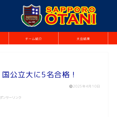
チーム紹介
大会結果
生、国公立大に5名合格！
2025年4月10日
ポンサーリンク