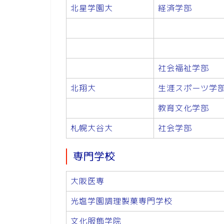
北星学園大
経済学部
社会福祉学部
北翔大
生涯スポーツ学
教育文化学部
札幌大谷大
社会学部
専門学校
大阪医専
光塩学園調理製菓専門学校
文化服飾学院