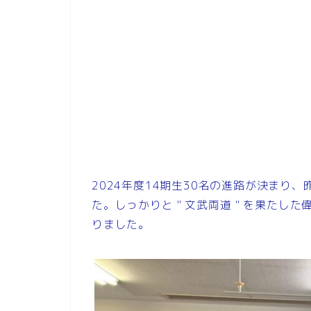
2024年度14期生30名の進路が決まり
た。しっかりと＂文武両道＂を果たした
りました。