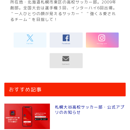
所在地・北海道札幌市東区の高校サッカー部。2009年
創部。全国大会は選手権３回、インターハイ6回出場。
＂一人ひとりの顔が見えるサッカー＂ ＂強く＆愛され
るチーム＂を目指して！
おすすめ記事
札幌大谷高校サッカー部・公式アプ
リのお知らせ