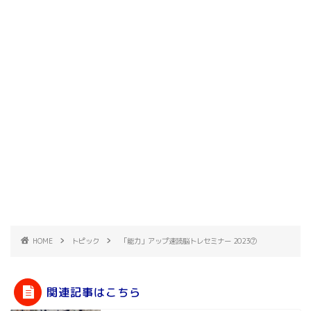
HOME
トピック
「能力」アップ速読脳トレセミナー 2023⑦
関連記事はこちら