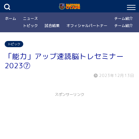
ホーム
ニュース
チーム紹介
トピック
試合結果
オフィシャルパートナー
チーム紹介
トピック
「能力」アップ速読脳トレセミナー
2023⑦
2023年12月13日
スポンサーリンク