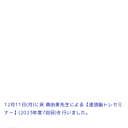
12月11日(月)に呉 真由美先生による【速読脳トレセミ
ナー】(2023年度7回目)を行いました。