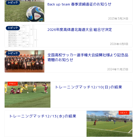
トピック
Back up team 春季波崎遠征のお知らせ
2023年3月24日
トピック
2026年度高体連北海道大会 組合せ決定
2026年6月8日
トピック
全国高校サッカー選手権大会協賛社様より記念品
寄贈のお知らせ
2024年11月23日
トレーニングマッチ12/10(日)の結果
トレーニングマッチ12/13(水)の結果