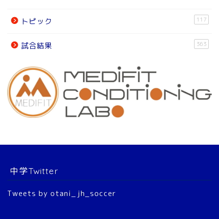
試合結果
117
トピック
オフィシャルパートナー
363
試合結果
チーム紹介
チーム紹介
スタッフ
選 手
中学Twitter
大会結果
Tweets by otani_jh_soccer
2022年 公式戦