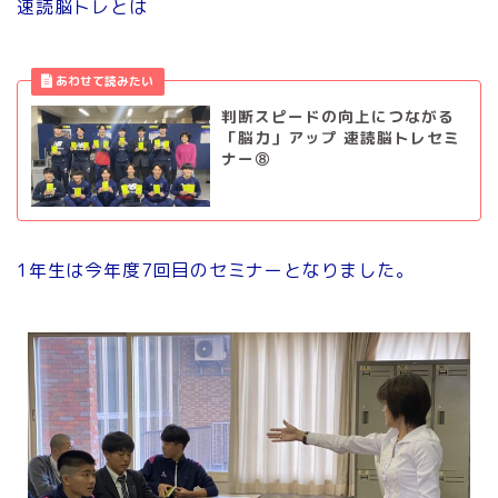
速読脳トレとは
判断スピードの向上につながる
「脳力」アップ 速読脳トレセミ
ナー⑧
1年生は今年度7回目のセミナーとなりました。