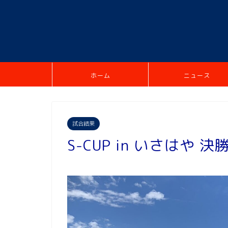
ホーム
ニュース
試合結果
S-CUP in いさはや