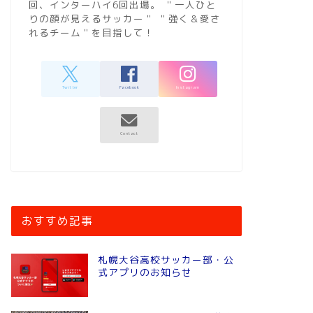
回、インターハイ6回出場。 ＂一人ひと
りの顔が見えるサッカー＂ ＂強く＆愛さ
れるチーム＂を目指して！
おすすめ記事
札幌大谷高校サッカー部・公
式アプリのお知らせ