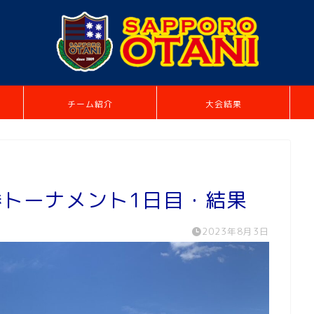
チーム紹介
大会結果
 決勝トーナメント1日目・結果
2023年8月3日