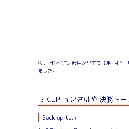
8月3日(木)に長崎県諫早市で【第2回 S-
ました。
S-CUP in いさはや 決勝
Back up team