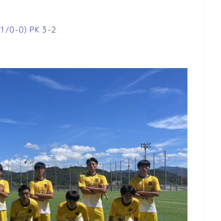
0-0) PK 3-2