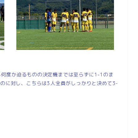
何度か迫るものの決定機までは至らずに1-1のま
たのに対し、こちらは3人全員がしっかりと決めて3-