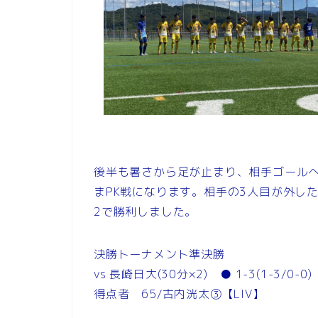
後半も暑さから足が止まり、相手ゴールへ
まPK戦になります。相手の3人目が外し
2で勝利しました。
決勝トーナメント準決勝
vs 長崎日大(30分×2) ● 1-3(1-3/0-0)
得点者 65/古内洸太③【LIV】