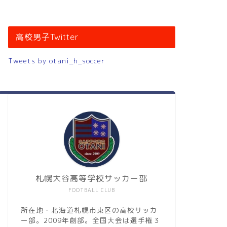
高校男子Twitter
Tweets by otani_h_soccer
札幌大谷高等学校サッカー部
FOOTBALL CLUB
所在地・北海道札幌市東区の高校サッカ
ー部。2009年創部。全国大会は選手権３