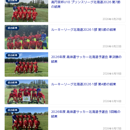
試合結果
高円宮杯U18 プリンスリーグ北海道2026 第7節
の結果
2026年6月29日
試合結果
ルーキーリーグ北海道2026 1部 第5節の結果
2026年6月22日
試合結果
2026年度 高体連サッカー北海道予選会 準決勝の
結果
2026年6月18日
試合結果
ルーキーリーグ北海道2026 1部 第4節の結果
2026年6月16日
試合結果
2026年度 高体連サッカー北海道予選会 3回戦の
結果
2026年6月13日