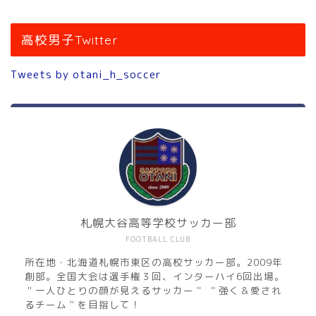
高校男子Twitter
Tweets by otani_h_soccer
札幌大谷高等学校サッカー部
FOOTBALL CLUB
所在地・北海道札幌市東区の高校サッカー部。2009年
創部。全国大会は選手権３回、インターハイ6回出場。
＂一人ひとりの顔が見えるサッカー＂ ＂強く＆愛され
るチーム＂を目指して！