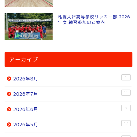
札幌大谷高等学校サッカー部 2026
年度 練習参加のご案内
アーカイブ
1
2026年8月
11
2026年7月
9
2026年6月
17
2026年5月