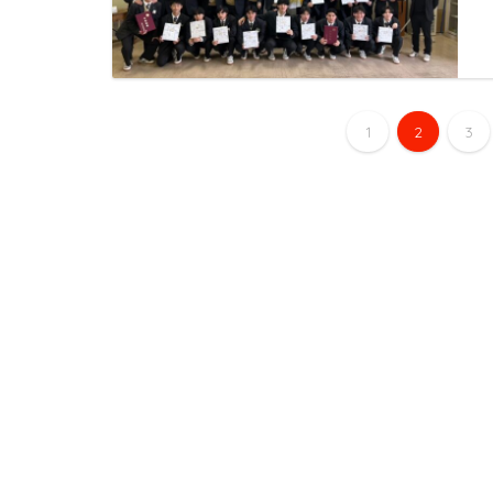
1
2
3