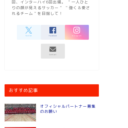
回、インターハイ6回出場。 ＂一人ひと
りの顔が見えるサッカー＂ ＂強く＆愛さ
れるチーム＂を目指して！
おすすめ記事
オフィシャルパートナー募集
のお願い