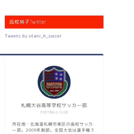
高校男子Twitter
Tweets by otani_h_soccer
札幌大谷高等学校サッカー部
FOOTBALL CLUB
所在地・北海道札幌市東区の高校サッカ
ー部。2009年創部。全国大会は選手権３