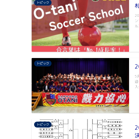
トピック
2
ン
ル
トピック
5
迎
入
トピック