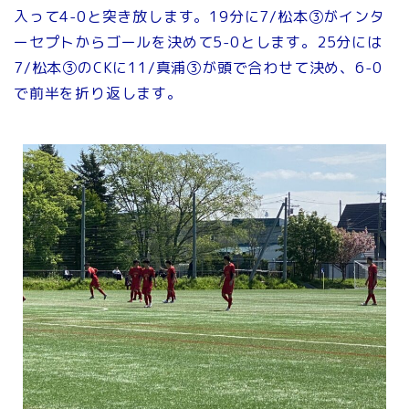
入って4-0と突き放します。19分に7/松本③がインタ
ーセプトからゴールを決めて5-0とします。25分には
7/松本③のCKに11/真浦③が頭で合わせて決め、6-0
で前半を折り返します。