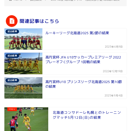
関連記事はこちら
試合結果
ルーキーリーグ北海道2025 第2節の結果
2025年6月9日
試合結果
高円宮杯 JFA U18サッカープレミアリーグ 2022
プレーオフ Cグループ 1回戦の結果
2022年12月19日
試合結果
高円宮杯U18 プリンスリーグ北海道2025 第10節
の結果
2025年9月4日
北海道コンサドーレ札幌とのトレーニン
グマッチ5月12日(日)の結果