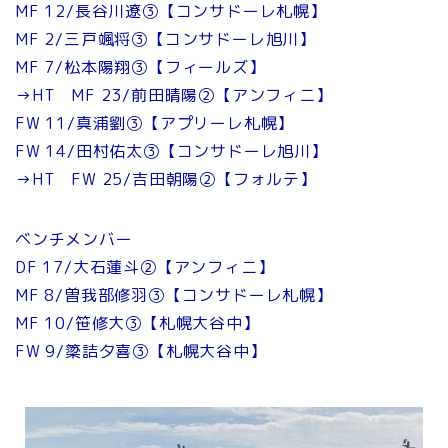
MF 12/長谷川遼③【コンサドーレ札幌】
MF 2/三戸颯将③【コンサドーレ旭川】
MF 7/松本陽翔③【フィールズ】
→HT MF 23/前田晴陽②【アンフィニ】
FW 11/真浦劉③【アプリーレ札幌】
FW 14/田村佑太③【コンサドーレ旭川】
→HT FW 25/吉田朝陽②【フォルテ】
ベンチメンバー
DF 17/大石蓮斗②【アンフィニ】
MF 8/曽我部修羽③【コンサドーレ札幌】
MF 10/笹修大③【札幌大谷中】
FW 9/簗詰夕喜③【札幌大谷中】