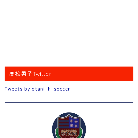
高校男子Twitter
Tweets by otani_h_soccer