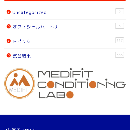
ニュース
3
Uncategorized
トピック
3
オフィシャルパートナー
試合結果
117
トピック
オフィシャルパートナー
363
試合結果
チーム紹介
チーム紹介
スタッフ
選 手