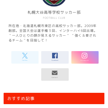
札幌大谷高等学校サッカー部
FOOTBALL CLUB
所在地・北海道札幌市東区の高校サッカー部。2009年
創部。全国大会は選手権３回、インターハイ6回出場。
＂一人ひとりの顔が見えるサッカー＂ ＂強く＆愛され
るチーム＂を目指して！
おすすめ記事