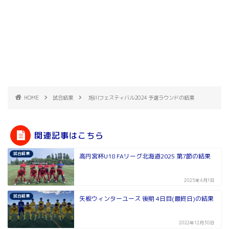
HOME
試合結果
旭川フェスティバル2024 予選ラウンドの結果
関連記事はこちら
試合結果
高円宮杯U18 FAリーグ北海道2025 第7節の結果
2025年6月1日
試合結果
矢板ウィンターユース 後期 4日目(最終日)の結果
2022年12月30日