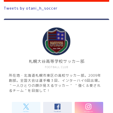
Tweets by otani_h_soccer
札幌大谷高等学校サッカー部
FOOTBALL CLUB
所在地・北海道札幌市東区の高校サッカー部。2009年
創部。全国大会は選手権３回、インターハイ6回出場。
＂一人ひとりの顔が見えるサッカー＂ ＂強く＆愛され
るチーム＂を目指して！