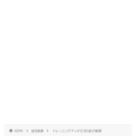
HOME
試合結果
トレーニングマッチ3/28(金)の結果