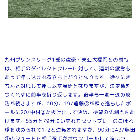
九州プリンスリーグ1部の強豪・東海大福岡との対戦
は、相手のダイレクトプレーに対して、連戦の疲労も
あって押し込まれる立ち上がりとなります。徐々にき
ちんと対応して押し返す展開となりますが、決定機を
つくれずに前半を折り返します。後半も一進一退の攻
防が続きますが、60分、19/遠藤②が頭で逸らしたボ
ールに20/中村②が抜け出して決め、待望の先制点をあ
げます。65分と79分にいずれもセットプレーのこぼれ
球を決められて1-2と逆転されますが、90分に43/藤田
①のシュートを相手選手がオウンゴールして追いつ