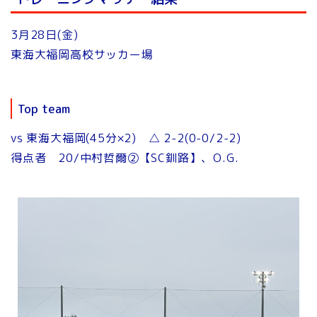
3月28日(金)
東海大福岡高校サッカー場
Top team
vs 東海大福岡(45分×2) △ 2-2(0-0/2-2)
得点者 20/中村哲爾②【SC釧路】、O.G.