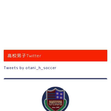
高校男子Twitter
Tweets by otani_h_soccer