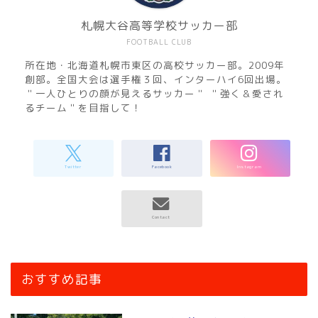
札幌大谷高等学校サッカー部
FOOTBALL CLUB
所在地・北海道札幌市東区の高校サッカー部。2009年
創部。全国大会は選手権３回、インターハイ6回出場。
＂一人ひとりの顔が見えるサッカー＂ ＂強く＆愛され
るチーム＂を目指して！
おすすめ記事