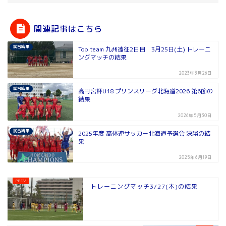
関連記事はこちら
試合結果
Top team 九州遠征2日目 3月25日(土) トレーニ
ングマッチの結果
2023年3月26日
試合結果
高円宮杯U18 プリンスリーグ北海道2026 第6節の
結果
2026年5月30日
試合結果
2025年度 高体連サッカー北海道予選会 決勝の結
果
2025年6月19日
トレーニングマッチ3/27(木)の結果