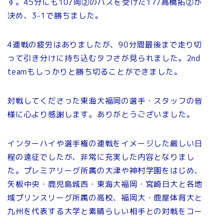
す。45分にも10/岡②のパスを受けた17/髙橋拓②が
決め、3-1で勝ちました。
4連戦の疲労はありましたが、90分間最後まで走り切
って引き分けに持ち込むタフさが見られました。2nd
teamもしっかりと勝ち切ることができました。
対戦してくださった東海大福岡の選手・スタッフの皆
様に心より感謝します。ありがとうございました。
インターハイや選手権の連戦をイメージした厳しい日
程の遠征でしたが、非常に充実した内容となりまし
た。プレミアリーグ所属の大津や神村学園をはじめ、
矢板中央・鹿児島城西・東海大福岡・宮崎日大と各地
域プリンスリーグ所属の高校、福岡大・鹿屋体育大と
九州を代表する大学と素晴らしい相手との対戦をコー