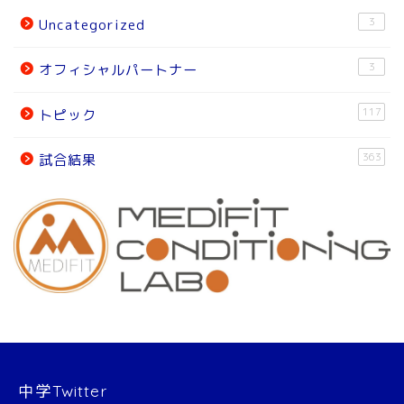
3
Uncategorized
トピック
3
オフィシャルパートナー
試合結果
117
トピック
オフィシャルパートナー
363
試合結果
チーム紹介
チーム紹介
スタッフ
選 手
中学Twitter
大会結果