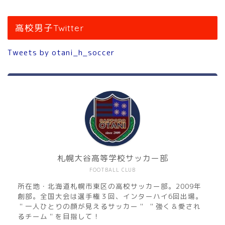
高校男子Twitter
Tweets by otani_h_soccer
札幌大谷高等学校サッカー部
FOOTBALL CLUB
所在地・北海道札幌市東区の高校サッカー部。2009年
創部。全国大会は選手権３回、インターハイ6回出場。
＂一人ひとりの顔が見えるサッカー＂ ＂強く＆愛され
るチーム＂を目指して！