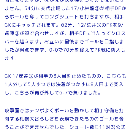
ません。54分に交代出場した17/小林龍③が相手DFか
らボールを奪ってロングシュートを打ちますが、相手
GKにキャッチされます。62分、12/荒井③のFKを9/
遠藤③が頭で合わせますが、相手DFに当たってクロス
バーを越えます。お互いに最後までゴールを目指しま
したが得点できず、0-0で70分を終えてPK戦に突入し
ます。
GK 1/安達③が相手の3人目を止めたものの、こちらも
1人外して5人ずつでは決着がつかずに8人目まで突入
し、こちらが再び外して6-7で負けました。
攻撃面ではテンポよくボールを動かして相手守備を打
開する札幌大谷らしさを表現できたもののゴールを奪
うことができませんでした。シュート数も11対3(公式