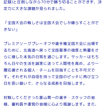
記録)と圧倒しながら70分で勝ち切ることができず、決
定力に大きな課題が見られました。
「全国大会の悔しさは全国大会でしか晴らすことがで
きない」
プレミアリーグプレーオフや選手権全国大会に出場す
るために、北海道へ戻って全国基準の強度と熱量をさ
らに増した本気の日常を過ごします。サッカーはもち
ろん日々の生活を誠実に送って人間性を高め、より一
層応援される個人・チームを目指すことも不可欠で
す。それぞれが自信を持って全国のピッチに再び立つ
日を思い描いて、さらなる成長を目指します。
対戦してくださった富山第一の選手・スタッフの皆
様、審判員や運営の皆様に心より感謝します。また、