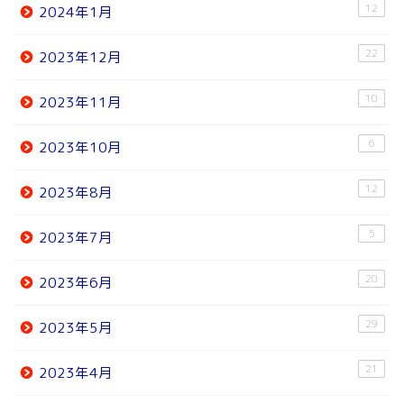
12
2024年1月
22
2023年12月
10
2023年11月
6
2023年10月
12
2023年8月
5
2023年7月
20
2023年6月
29
2023年5月
21
2023年4月