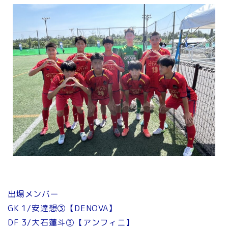
出場メンバー
GK 1/安達想③【DENOVA】
DF 3/大石蓮斗③【アンフィニ】