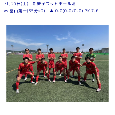
7月26日(土) 新舞子フットボール場
vs 富山第一(35分×2) ▲ 0-0(0-0/0-0) PK 7-6