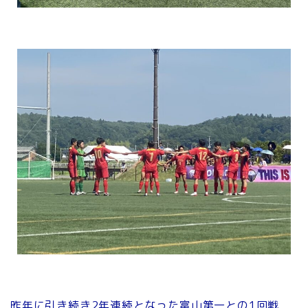
昨年に引き続き2年連続となった富山第一との1回戦