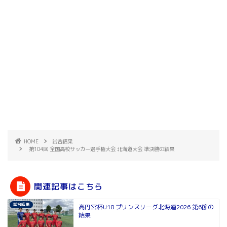
HOME
試合結果
第104回 全国高校サッカー選手権大会 北海道大会 準決勝の結果
関連記事はこちら
試合結果
高円宮杯U18 プリンスリーグ北海道2026 第6節の
結果