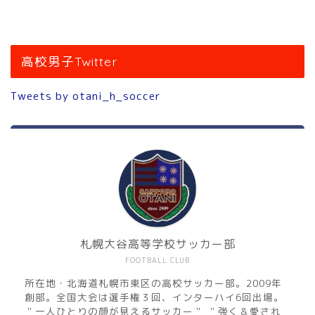
高校男子Twitter
Tweets by otani_h_soccer
札幌大谷高等学校サッカー部
FOOTBALL CLUB
所在地・北海道札幌市東区の高校サッカー部。2009年
創部。全国大会は選手権３回、インターハイ6回出場。
＂一人ひとりの顔が見えるサッカー＂ ＂強く＆愛され