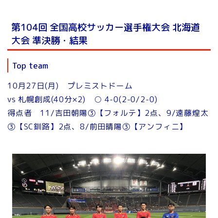
第104回 全国高校サッカー選手権大会 北海道
大会 準決勝・結果
Top team
10月27日(月) プレミストドーム
vs 札幌創成(40分×2) ○ 4-0(2-0/2-0)
得点者 11/吉田朝陽③【フォルテ】2点、9/遠藤煌太
③【SC釧路】2点、8/前田晴陽③【アンフィニ】