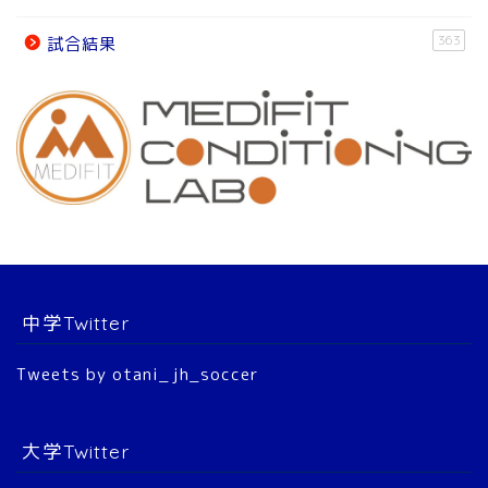
オフィシャルパートナー
363
試合結果
チーム紹介
チーム紹介
スタッフ
選 手
中学Twitter
大会結果
Tweets by otani_jh_soccer
2022年 公式戦
大学Twitter
2023年 公式戦