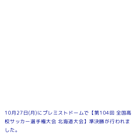
10月27日(月)にプレミストドームで【第104回 全国高
校サッカー選手権大会 北海道大会】準決勝が行われま
した。