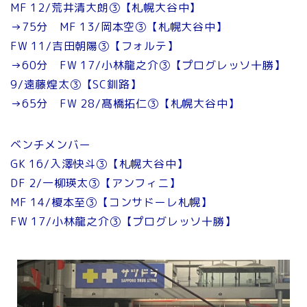
MF 12/荒井清大朗③【札幌大谷中】
→75分 MF 13/岡本空③【札幌大谷中】
FW 11/吉田朝陽③【フォルテ】
→60分 FW 17/小林龍之介③【プログレッソ十勝】
9/遠藤煌太③【SC釧路】
→65分 FW 28/髙橋拓仁③【札幌大谷中】
ベンチメンバー
GK 16/入澤快斗③【札幌大谷中】
DF 2/一柳瑛太③【アンフィニ】
MF 14/榎本至③【コンサドーレ札幌】
FW 17/小林龍之介③【プログレッソ十勝】