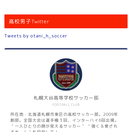
高校男子Twitter
Tweets by otani_h_soccer
札幌大谷高等学校サッカー部
FOOTBALL CLUB
所在地・北海道札幌市東区の高校サッカー部。2009年
創部。全国大会は選手権３回、インターハイ6回出場。
＂一人ひとりの顔が見えるサッカー＂ ＂強く＆愛され
るチーム＂を目指して！