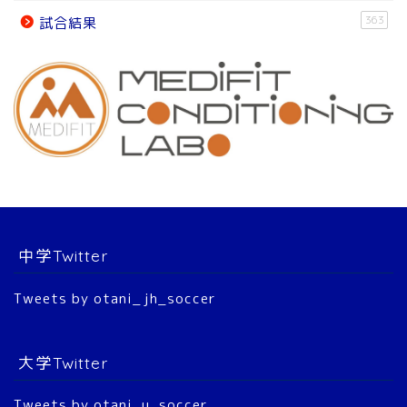
オフィシャルパートナー
363
試合結果
チーム紹介
チーム紹介
スタッフ
選 手
中学Twitter
大会結果
Tweets by otani_jh_soccer
2022年 公式戦
大学Twitter
2023年 公式戦
Tweets by otani_u_soccer