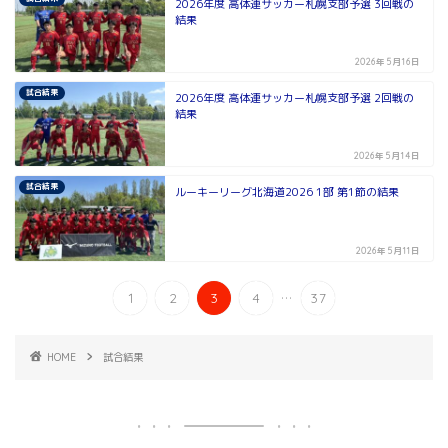
2026年度 高体連サッカー札幌支部予選 3回戦の
結果
2026年5月16日
試合結果
2026年度 高体連サッカー札幌支部予選 2回戦の
結果
2026年5月14日
試合結果
ルーキーリーグ北海道2026 1部 第1節の結果
2026年5月11日
...
1
2
3
4
37
HOME
試合結果