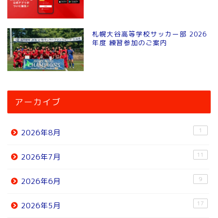
札幌大谷高等学校サッカー部 2026
年度 練習参加のご案内
アーカイブ
1
2026年8月
11
2026年7月
9
2026年6月
17
2026年5月