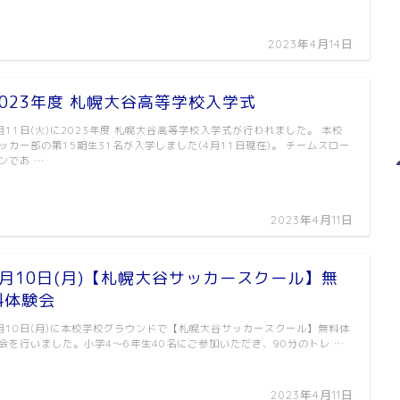
2023年4月14日
2023年度 札幌大谷高等学校入学式
月11日(火)に2023年度 札幌大谷高等学校入学式が行われました。 本校
ッカー部の第15期生31名が入学しました(4月11日現在)。 チームスロー
ンであ …
2023年4月11日
4月10日(月)【札幌大谷サッカースクール】無
料体験会
月10日(月)に本校学校グラウンドで【札幌大谷サッカースクール】無料体
会を行いました。小学4〜6年生40名にご参加いただき、90分のトレ …
2023年4月11日