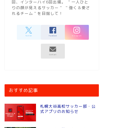
回、インターハイ6回出場。 ＂一人ひと
りの顔が見えるサッカー＂ ＂強く＆愛さ
れるチーム＂を目指して！
おすすめ記事
札幌大谷高校サッカー部・公
式アプリのお知らせ