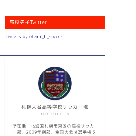
高校男子Twitter
Tweets by otani_h_soccer
札幌大谷高等学校サッカー部
FOOTBALL CLUB
所在地・北海道札幌市東区の高校サッカ
ー部。2009年創部。全国大会は選手権３