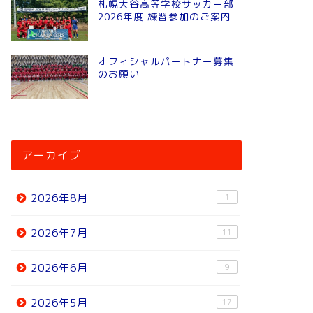
札幌大谷高等学校サッカー部
2026年度 練習参加のご案内
オフィシャルパートナー募集
のお願い
アーカイブ
2026年8月
1
2026年7月
11
2026年6月
9
2026年5月
17