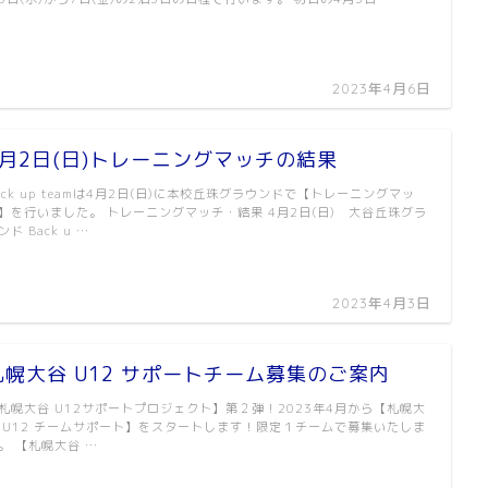
2023年4月6日
4月2日(日)トレーニングマッチの結果
ack up teamは4月2日(日)に本校丘珠グラウンドで【トレーニングマッ
】を行いました。 トレーニングマッチ・結果 4月2日(日) 大谷丘珠グラ
ンド Back u …
2023年4月3日
札幌大谷 U12 サポートチーム募集のご案内
札幌大谷 U12サポートプロジェクト】第２弾！2023年4月から【札幌大
 U12 チームサポート】をスタートします！限定１チームで募集いたしま
。 【札幌大谷 …